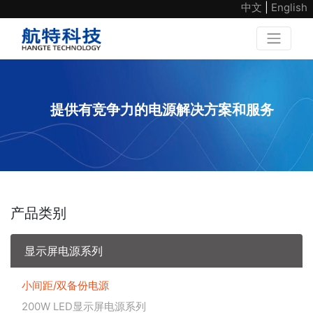
中文
|
English
提供有竞争力的电源解决方案和服务
产品类别
显示屏电源系列
小间距/双备份电源
200W LED显示屏电源系列