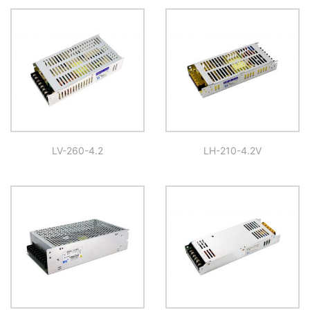
LV-260-4.2
LH-210-4.2V