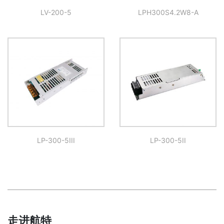
LV-200-5
LPH300S4.2W8-A
LP-300-5III
LP-300-5II
走进航特