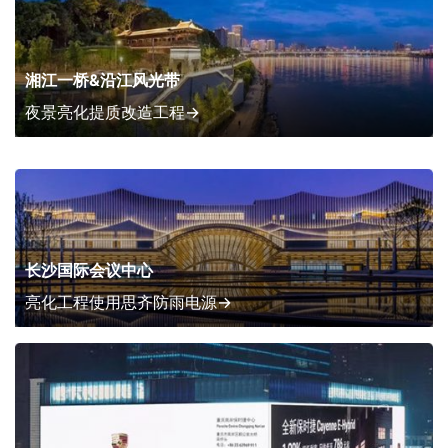
湘江一桥&沿江风光带
夜景亮化提质改造工程
→
长沙国际会议中心
亮化工程使用思齐防雨电源
→