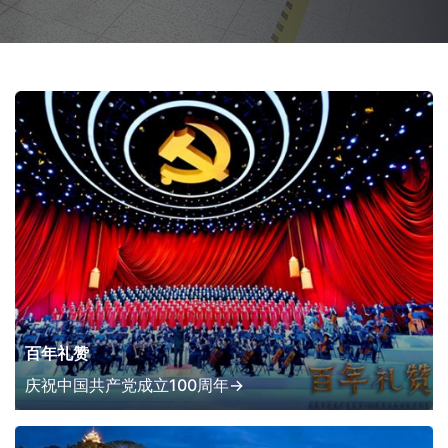
百年礼赞
庆祝中国共产党成立10
0周年
→