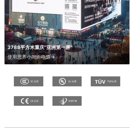
3788平方米重庆“亚洲第一屏”
使用思齐小间距电源→