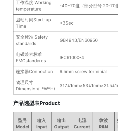
工作温度 Working
-40~70度（部分型号 20-70度）
temperature
启动时间Start-up
<3Sec
Time
安全标准 Safety
GB4943/EN60950
standards
电磁兼容标准
IEC61000-4
EMCstandards
连接器Connection
9.5mm screw terminial
物理尺寸
317±1mm×53±1mm×21.5±1mm
Dimension(L*W*H)
产品选型表Product
型号
输入
输出
电流
纹波
效率
Model
Input
Output
Current
R&N
Effi