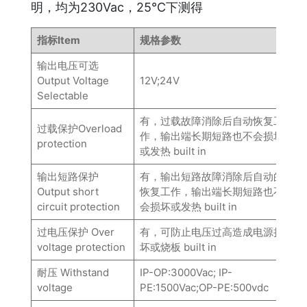
明，均为230Vac，25℃下测得
指标Item
规格参数
输出电压可选
Output Voltage
12V;24V
Selectable
有，过载故障消除后自动恢复工
过载保护Overload
作，输出端长期短路也不会损坏
protection
或发热 built in
输出短路保护
有，输出短路故障消除后自动的
Output short
恢复工作，输出端长期短路也不
circuit protection
会损坏或发热 built in
过电压保护 Over
有，可防止电压过高造成电源损
voltage protection
坏或烧板 built in
耐压 Withstand
IP-OP:3000Vac; IP-
voltage
PE:1500Vac;OP-PE:500vdc