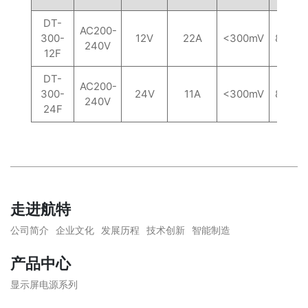
DT-
AC200-
300-
12V
22A
<300mV
85%
240V
12F
DT-
AC200-
300-
24V
11A
<300mV
88%
240V
24F
走进航特
公司简介
企业文化
发展历程
技术创新
智能制造
产品中心
显示屏电源系列