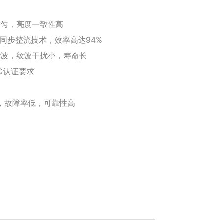
均匀，亮度一致性高
和同步整流技术，效率高达94%
滤波，纹波干扰小，寿命长
C认证要求
化，故障率低，可靠性高