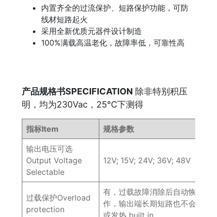
内置齐全的过流保护、短路保护功能，可防
线材短路起火
采用全新优质元器件设计制造
100%满载高温老化，故障率低，可靠性高
产品规格书SPECIFICATION
除非特别积压
明，均为230Vac，25℃下测得
指标Item
规格参数
输出电压可选
Output Voltage
12V; 15V; 24V; 36V; 48V
Selectable
有，过载故障消除后自动恢复工
过载保护Overload
作，输出端长期短路也不会损坏
protection
或发热 built in