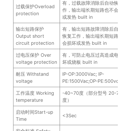
有，过载故障消除后自动恢复工
过载保护Overload
作，输出端长期短路也不会损坏
protection
或发热 built in
输出短路保护
有，输出短路故障消除后自动的
Output short
恢复工作，输出端长期短路也不
circuit protection
会损坏或发热 built in
过电压保护 Over
有，可防止电压过高造成电源损
voltage protection
坏或烧板 built in
耐压 Withstand
IP-OP:3000Vac; IP-
voltage
PE:1500Vac;OP-PE:500vdc
工作温度 Working
-40~70度（部分型号 20-70
temperature
度）
启动时间Start-up
<3Sec
Time
安全标准 Safety