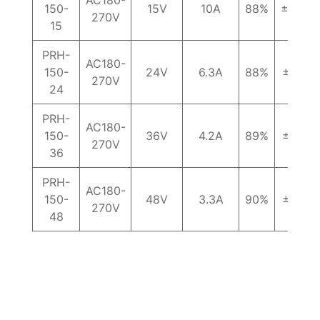
150-
15V
10A
88%
±2%
270V
15
PRH-
AC180-
150-
24V
6.3A
88%
±1%
270V
24
PRH-
AC180-
150-
36V
4.2A
89%
±1%
270V
36
PRH-
AC180-
150-
48V
3.3A
90%
±1%
270V
48