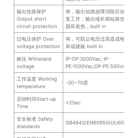
输出短路保护
有，输出短路故障消除后自动恢
Output short
复工作，输出端长期短路也不会
circuit protection
损坏发热，built in
过电压保护 Over
有，可防止电压过高造成电源损
voltage protection
坏或烧板 built in
耐压 Withstand
IP-OP:3000Vac; IP-
voltage
PE:1500Vac;OP-PE:500vdc
工作温度 Working
-30~70度
temperature
启动时间Start-up
<2Sec
Time
安全标准 Safety
GB4943/EN60950/UL60950
standards