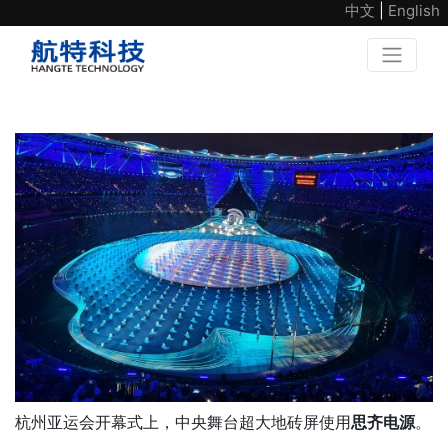
中文
|
English
杭州亚运会开幕式上，中央舞台超大地砖屏使用
思齐电源
。